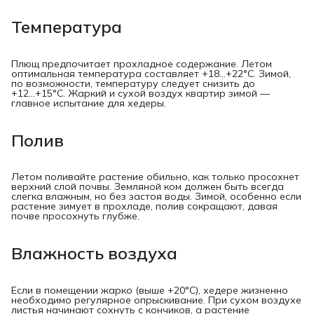
Температура
Плющ предпочитает прохладное содержание. Летом
оптимальная температура составляет +18...+22°C. Зимой,
по возможности, температуру следует снизить до
+12...+15°C. Жаркий и сухой воздух квартир зимой —
главное испытание для хедеры.
Полив
Летом поливайте растение обильно, как только просохнет
верхний слой почвы. Земляной ком должен быть всегда
слегка влажным, но без застоя воды. Зимой, особенно если
растение зимует в прохладе, полив сокращают, давая
почве просохнуть глубже.
Влажность воздуха
Если в помещении жарко (выше +20°C), хедере жизненно
необходимо регулярное опрыскивание. При сухом воздухе
листья начинают сохнуть с кончиков, а растение