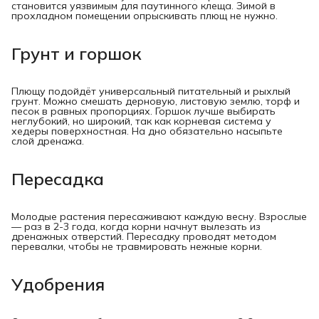
становится уязвимым для паутинного клеща. Зимой в
прохладном помещении опрыскивать плющ не нужно.
Грунт и горшок
Плющу подойдёт универсальный питательный и рыхлый
грунт. Можно смешать дерновую, листовую землю, торф и
песок в равных пропорциях. Горшок лучше выбирать
неглубокий, но широкий, так как корневая система у
хедеры поверхностная. На дно обязательно насыпьте
слой дренажа.
Пересадка
Молодые растения пересаживают каждую весну. Взрослые
— раз в 2-3 года, когда корни начнут вылезать из
дренажных отверстий. Пересадку проводят методом
перевалки, чтобы не травмировать нежные корни.
Удобрения