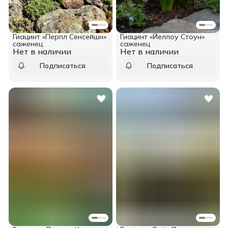
Гиацинт «Перпл Сенсейшн»
Гиацинт «Йеллоу Стоун»
саженец
саженец
Нет в наличии
Нет в наличии
Подписаться
Подписаться