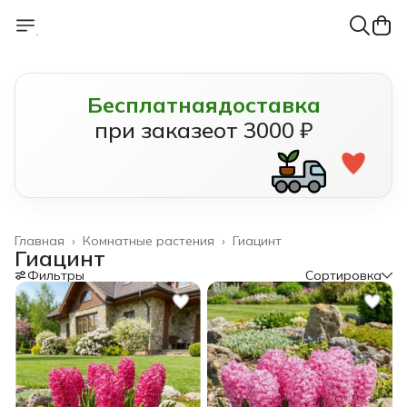
Бесплатная
доставка
при заказе
от 3000 ₽
Главная
›
Комнатные растения
›
Гиацинт
Гиацинт
Фильтры
Сортировка