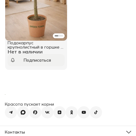
Подокарпус
крупнолистный в горшке 9
Нет в наличии
см
Подписаться
Красота пускает корни
Контакты