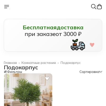
Бесплатная
доставка
при заказе
от 3000 ₽
Главная
›
Комнатные растения
›
Подокарпус
Подокарпус
Фильтры
Сортировка