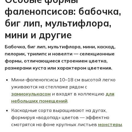
фаленопсисов: бабочка,
биг лип, мультифлора,
мини и другие
Бабочка, биг лип, мультифлора, мини, каскад,
пелорик, трилипс и новелти — селекционные
формы, отличающиеся строением цветка,
размерами куста или характером цветения.
Мини-фаленопсисы 10–18 см высотой легко
уживаются на стеллаже рядом с
замиокулькасом
и входят в коллекцию
для
небольших помещений
.
Каскадные сорта выращивают на дугах,
формируя «водопад» цветов — эффектно
смотрятся на фоне крупных листьев
монстеры
.