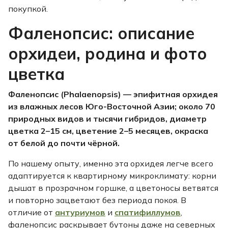
покупкой.
Фаленопсис: описание
орхидеи, родина и фото
цветка
Фаленопсис (Phalaenopsis) — эпифитная орхидея
из влажных лесов Юго-Восточной Азии; около 70
природных видов и тысячи гибридов, диаметр
цветка 2–15 см, цветение 2–5 месяцев, окраска
от белой до почти чёрной.
По нашему опыту, именно эта орхидея легче всего
адаптируется к квартирному микроклимату: корни
дышат в прозрачном горшке, а цветоносы ветвятся
и повторно зацветают без периода покоя. В
отличие от
антуриумов
и
спатифиллумов
,
фаленопсис раскрывает бутоны даже на северных