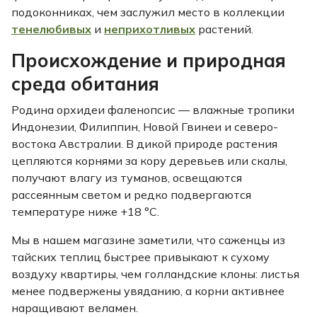
подоконниках, чем заслужил место в коллекции
тенелюбивых
и
неприхотливых
растений.
Происхождение и природная
среда обитания
Родина орхидеи фаленопсис — влажные тропики
Индонезии, Филиппин, Новой Гвинеи и северо-
востока Австралии. В дикой природе растения
цепляются корнями за кору деревьев или скалы,
получают влагу из туманов, освещаются
рассеянным светом и редко подвергаются
температуре ниже +18 °C.
Мы в нашем магазине заметили, что саженцы из
тайских теплиц быстрее привыкают к сухому
воздуху квартиры, чем голландские клоны: листья
менее подвержены увяданию, а корни активнее
наращивают веламен.