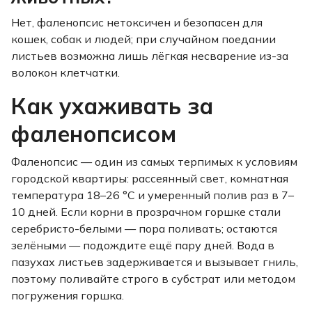
Нет, фаленопсис нетоксичен и безопасен для
кошек, собак и людей; при случайном поедании
листьев возможна лишь лёгкая несварение из-за
волокон клетчатки.
Как ухаживать за
фаленопсисом
Фаленопсис — один из самых терпимых к условиям
городской квартиры: рассеянный свет, комнатная
температура 18–26 °C и умеренный полив раз в 7–
10 дней. Если корни в прозрачном горшке стали
серебристо-белыми — пора поливать; остаются
зелёными — подождите ещё пару дней. Вода в
пазухах листьев задерживается и вызывает гниль,
поэтому поливайте строго в субстрат или методом
погружения горшка.