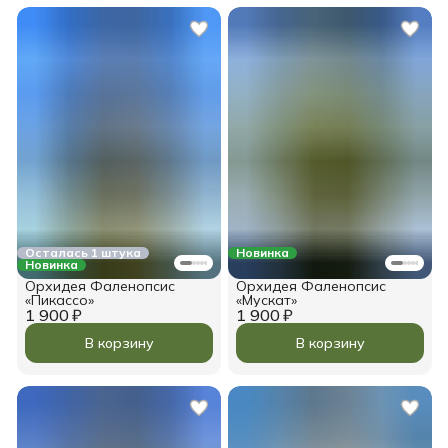
Осталась 1 штука
Новинка
Новинка
Орхидея Фаленопсис
Орхидея Фаленопсис
«Пикассо»
«Мускат»
1 900 ₽
1 900 ₽
В корзину
В корзину