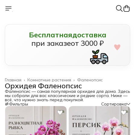
Бесплатная
доставка
при заказе
от 3000 ₽
Главная
›
Комнатные растения
›
Фаленопсис
Орхидея Фаленопсис
Фаленопсис — самая популярная орхидея для дома. Здесь
мы собрали для вас классические и редкие сорта. Ниже —
всё, что нужно знать перед покупкой.
Фильтры
Сортировка