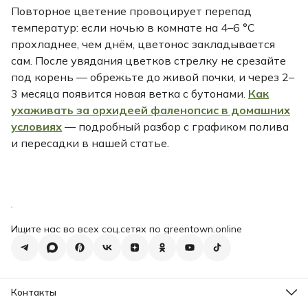
Повторное цветение провоцирует перепад
температур: если ночью в комнате на 4–6 °C
прохладнее, чем днём, цветонос закладывается
сам. После увядания цветков стрелку не срезайте
под корень — обрежьте до живой почки, и через 2–
3 месяца появится новая ветка с бутонами.
Как
ухаживать за орхидеей фаленопсис в домашних
условиях
— подробный разбор с графиком полива
и пересадки в нашей статье.
Ищите нас во всех соц.сетях по greentown.online
Контакты