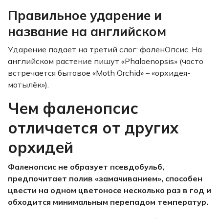
Правильное ударение и
название на английском
Ударение падает на третий слог: фаленОпсис. На
английском растение пишут «Phalaenopsis» (часто
встречается бытовое «Moth Orchid» – «орхидея-
мотылёк»).
Чем фаленопсис
отличается от других
орхидей
Фаленопсис не образует псевдобульб,
предпочитает полив «замачиванием», способен
цвести на одном цветоносе несколько раз в год и
обходится минимальным перепадом температур.