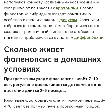
наполняют комнату «солнечным» настроением и
соперничают по яркости с
кротонами
. Розово-
фиолетовые гибриды выглядят романтично,
особенно в спальне рядом с
фикусом
. Красные и
«чёрные» (на самом деле тёмно-бордовые) сорта
создают драматичный акцент, а по стойкости
пигмента приближаются к листьям
диффенбахии
.
Сколько живет
фаленопсис в домашних
условиях
При грамотном уходе фаленопсис живёт 7–10
лет, регулярно омолаживается детками, а одно
цветение длится 2–5 месяцев.
Ключевые факторы долголетия: ночной перепад 3–
4 °C, свет без прямых лучей, прозрачный горшок,