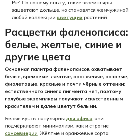
Pie’. По нашему опыту, такие экземпляры
зацветают дольше, но становятся жемчужиной
любой коллекции
цветущих
растений.
Расцветки фаленопсиса:
белые, желтые, синие и
другие цвета
Основная палитра фаленопсисов охватывает
белые, кремовые, жёлтые, оранжевые, розовые,
фиолетовые, красные и почти чёрные оттенки;
естественного синего пигмента нет, поэтому
голубые экземпляры получают искусственным
красителем и далее цветут белыми.
Белые кусты популярны
для офиса
: они
подчёркивают минимализм, как и строгие
сансевиерии
. Жёлтые и оранжевые сорта