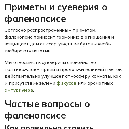
Приметы и суеверия о
фаленопсисе
Согласно распространённым приметам,
фаленопсис приносит гармонию в отношения и
защищает дом от ссор; увядшие бутоны якобы
«забирают» негатив.
Мы относимся к суевериям спокойно, но
подтверждаем: яркий и продолжительный цветок
действительно улучшает атмосферу комнаты, как
и присутствие зелени
фикусов
или ароматных
антуриумов
.
Частые вопросы о
фаленопсисе
Как правильно ставить