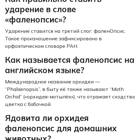
ударение в слове
«фаленопсис»?
Ударение ставится на третий слог: фаленОпсис.
Такое произношение зафиксировано в
орфоэпическом словаре РАН.
Как называется фаленопсис на
английском языке?
Международное название орхидеи —
“Phalaenopsis”, в быту её также называют “Moth
Orchid” («орхидея-мотылёк»), что отражает сходство
цветка с бабочкой.
Ядовита ли орхидея
фаленопсис для домашних
животных?