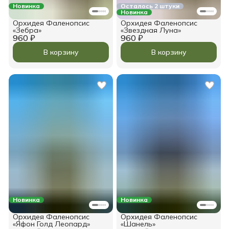
Новинка
Осталось 2 штуки
Новинка
Орхидея Фаленопсис
Орхидея Фаленопсис
«Зебра»
«Звездная Луна»
960 ₽
960 ₽
В корзину
В корзину
Новинка
Новинка
Орхидея Фаленопсис
Орхидея Фаленопсис
«Яфон Голд Леопард»
«Шанель»