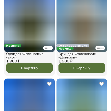
Новинка
Осталась 1 штука
Новинка
Орхидея Фаленопсис
Орхидея Фаленопсис
«Енот»
«Даниэль»
1 900 ₽
1 900 ₽
В корзину
В корзину