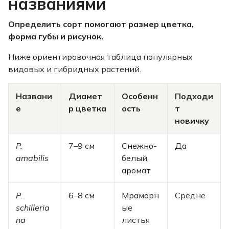
названиями
Определить сорт помогают размер цветка,
форма губы и рисунок.
Ниже ориентировочная таблица популярных
видовых и гибридных растений.
Названи
Диамет
Особенн
Подходи
е
р цветка
ость
т
новичку
P.
7–9 см
Снежно-
Да
amabilis
белый,
аромат
P.
6–8 см
Мраморн
Средне
schilleria
ые
na
листья