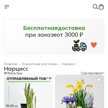
Бесплатная
доставка
при заказе
от 3000 ₽
Главная
›
Комнатные растения
›
Нарцисс
Нарцисс
Фильтры
Сортировка