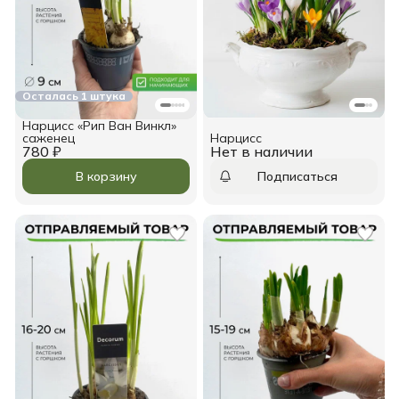
Осталась 1 штука
Нарцисс «Рип Ван Винкл»
саженец
Нарцисс
780 ₽
Нет в наличии
В корзину
Подписаться