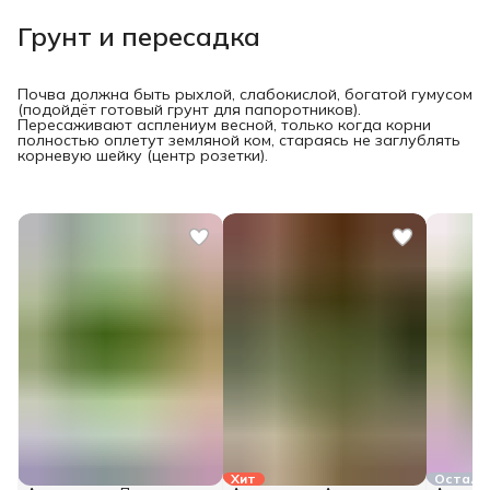
Грунт и пересадка
Почва должна быть рыхлой, слабокислой, богатой гумусом
(подойдёт готовый грунт для папоротников).
Пересаживают асплениум весной, только когда корни
полностью оплетут земляной ком, стараясь не заглублять
корневую шейку (центр розетки).
Хит
Осталос