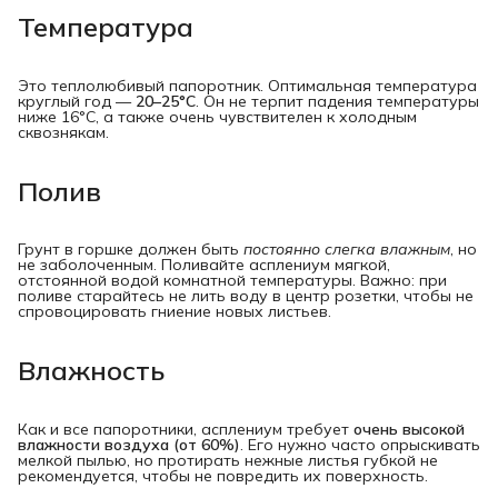
Температура
Это теплолюбивый папоротник. Оптимальная температура
круглый год —
20–25°C
. Он не терпит падения температуры
ниже 16°C, а также очень чувствителен к холодным
сквознякам.
Полив
Грунт в горшке должен быть
постоянно слегка влажным
, но
не заболоченным. Поливайте асплениум мягкой,
отстоянной водой комнатной температуры. Важно: при
поливе старайтесь не лить воду в центр розетки, чтобы не
спровоцировать гниение новых листьев.
Влажность
Как и все папоротники, асплениум требует
очень высокой 
влажности воздуха (от 60%)
. Его нужно часто опрыскивать
мелкой пылью, но протирать нежные листья губкой не
рекомендуется, чтобы не повредить их поверхность.