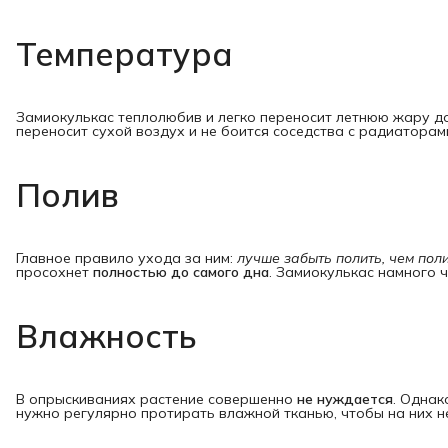
Температура
Замиокулькас теплолюбив и легко переносит летнюю жару 
переносит сухой воздух и не боится соседства с радиаторам
Полив
Главное правило ухода за ним:
лучше забыть полить, чем по
просохнет
полностью до самого дна
. Замиокулькас намного ч
Влажность
В опрыскиваниях растение совершенно
не нуждается
. Однак
нужно регулярно протирать влажной тканью, чтобы на них н