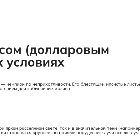
асом (долларовым
х условиях
 — чемпион по неприхотливости. Его блестящие, мясистые листь
стением для забывчивых хозяев.
при
ярком рассеянном свете
, так и в
значительной тени
(например
стья становятся крупнее, но прямые полуденные лучи всё же луч