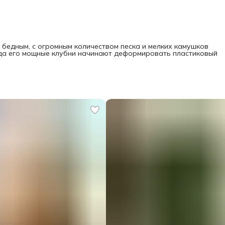
 бедным, с огромным количеством песка и мелких камушков
огда его мощные клубни начинают деформировать пластиковый