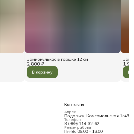
Замиокулькас в горшке 12 см
Зами
2 800 ₽
1 90
В корзину
В 
Контакты
Адрес
Подольск, Комсомольская 1с43
Телефон
8 (989) 114-32-62
Режим работы
Пн-Вс 09:00 - 18:00