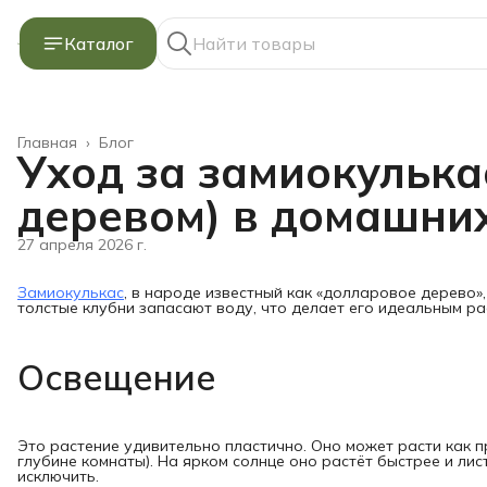
Каталог
Главная
›
Блог
Уход за замиокульк
деревом) в домашни
27 апреля 2026 г.
Замиокулькас
, в народе известный как «долларовое дерево»,
толстые клубни запасают воду, что делает его идеальным ра
Освещение
Это растение удивительно пластично. Оно может расти как 
глубине комнаты). На ярком солнце оно растёт быстрее и ли
исключить.