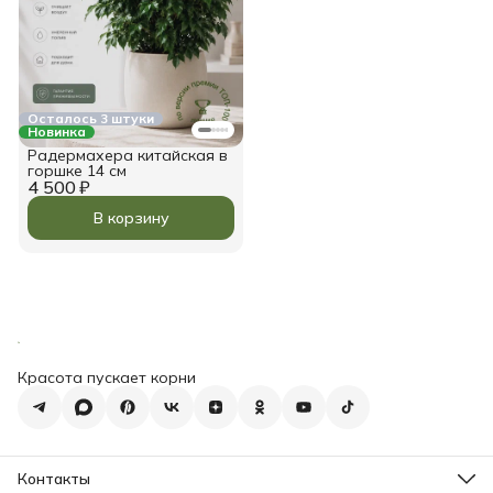
Осталось 3 штуки
Новинка
Радермахера китайская в
горшке 14 см
4 500 ₽
В корзину
Красота пускает корни
Контакты