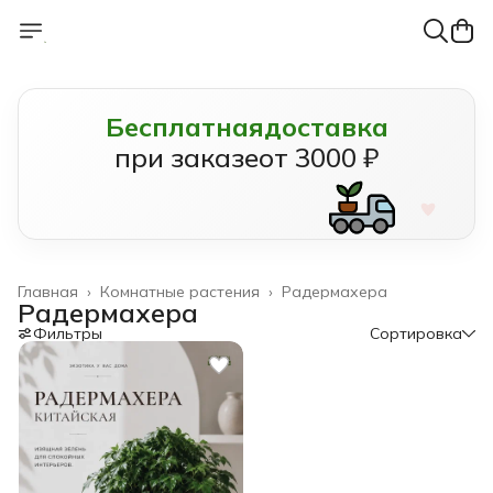
Бесплатная
доставка
при заказе
от 3000 ₽
Главная
›
Комнатные растения
›
Радермахера
Радермахера
Фильтры
Сортировка