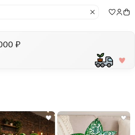
000 ₽