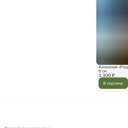
Алоказия «Ред
6 см
1 300 ₽
В корзину