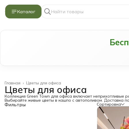
Каталог
Бес
Главная
›
Цветы для офиса
Цветы для офиса
Коллекция Green Town для офиса включает неприхотливые ра
Выбирайте живые цветы в кашпо с автополивом. Доставка по
Фильтры
Сортировка