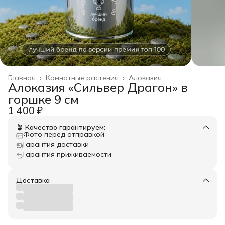
Главная
›
Комнатные растения
›
Алоказия
Алоказия «Сильвер Драгон» в
горшке 9 см
1 400 ₽
🪴 Качество гарантируем:
Фото перед отправкой
Гарантия доставки
Гарантия приживаемости
Доставка