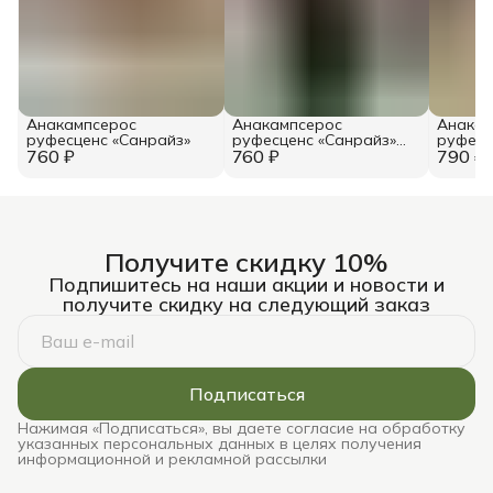
Анакампсерос
Анакампсерос
Анакам
руфесценс «Санрайз»
руфесценс «Санрайз»
руфесц
760 ₽
760 ₽
рубра
790 ₽
Получите скидку 10%
Подпишитесь на наши акции и новости и
получите скидку на следующий заказ
Подписаться
Нажимая «Подписаться», вы даете согласие на обработку
указанных персональных данных в целях получения
информационной и рекламной рассылки