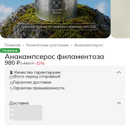
Главная
›
Комнатные растения
›
Анакампсерос
Новинка
Анакампсерос филаментоза
980 ₽
1 440 ₽
−
32
%
🪴 Качество гарантируем:
Фото перед отправкой
Гарантия доставки
Гарантия приживаемости
Доставка