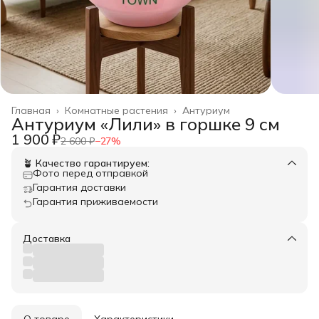
Главная
›
Комнатные растения
›
Антуриум
Антуриум «Лили» в горшке 9 см
1 900 ₽
2 600 ₽
−
27
%
🪴 Качество гарантируем:
Фото перед отправкой
Гарантия доставки
Гарантия приживаемости
Доставка
О товаре
Характеристики