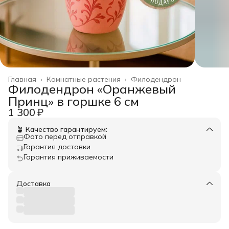
Главная
›
Комнатные растения
›
Филодендрон
Филодендрон «Оранжевый
Принц» в горшке 6 см
1 300 ₽
🪴 Качество гарантируем:
Фото перед отправкой
Гарантия доставки
Гарантия приживаемости
Доставка