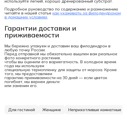
используйте лёгкий, хорошо дренированный субстрат.
Подробное руководство по содержанию и размножению
читайте в нашей статье
как ухаживать за филодендроном
в домашних условиях
.
Гарантии доставки и
приживаемости
Мы бережно упакуем и доставим ваш филодендрон в
любую точку России.
Перед отправкой мы обязательно вышлем вам реальное
фото конкретного растения,
чтобы вы оценили его вариегатность. В холодное время
года мы используем
специальную термопленку для защиты от мороза. Кроме
того, мы предоставляем
гарантию приживаемости на 30 дней — если цветок
погибнет, мы вернем деньги
или заменим его.
Для гостиной
Женщине