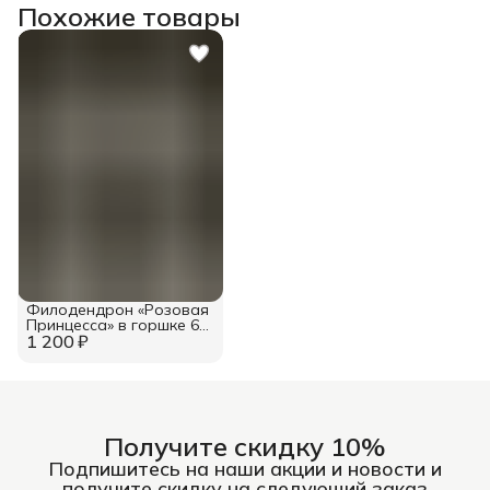
Похожие товары
Филодендрон «Розовая
Принцесса» в горшке 6
1 200 ₽
см
Получите скидку 10%
Подпишитесь на наши акции и новости и
получите скидку на следующий заказ