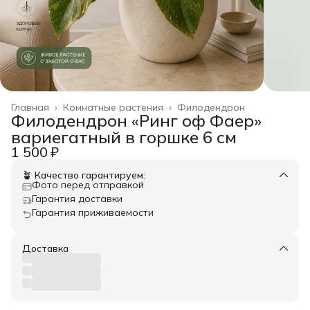
Главная
›
Комнатные растения
›
Филодендрон
Филодендрон «Ринг оф Фаер»
вариегатный в горшке 6 см
1 500 ₽
🪴 Качество гарантируем:
Фото перед отправкой
Гарантия доставки
Гарантия приживаемости
Доставка