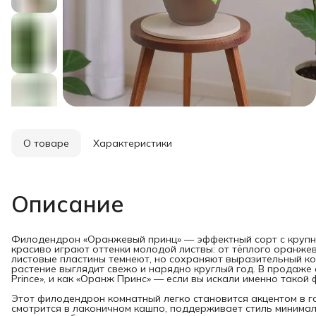
О товаре
Характеристики
Описание
Филодендрон «Оранжевый принц» — эффектный сорт с крупны
красиво играют оттенки молодой листвы: от тёплого оранже
листовые пластины темнеют, но сохраняют выразительный ко
растение выглядит свежо и нарядно круглый год. В продаже е
Prince», и как «Оранж Принс» — если вы искали именно такой 
Этот филодендрон комнатный легко становится акцентом в го
смотрится в лаконичном кашпо, поддерживает стиль минимали