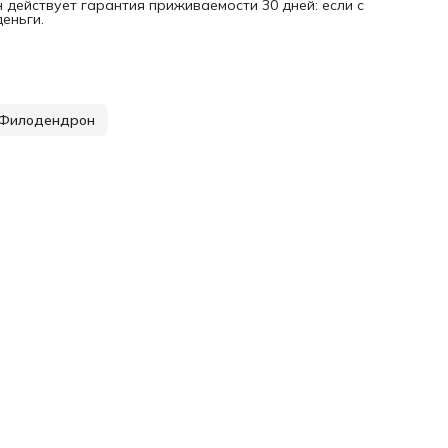
 действует гарантия приживаемости 30 дней: если с
еньги.
Филодендрон