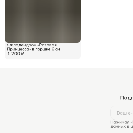
Филодендрон «Розовая
Принцесса» в горшке 6 см
1 200 ₽
Подп
Нажимая «
данных в 