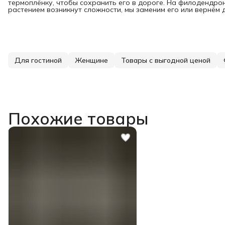
термоплёнку, чтобы сохранить его в дороге. На филодендрон
растением возникнут сложности, мы заменим его или вернём д
Для гостиной
Женщине
Товары с выгодной ценой
Похожие товары