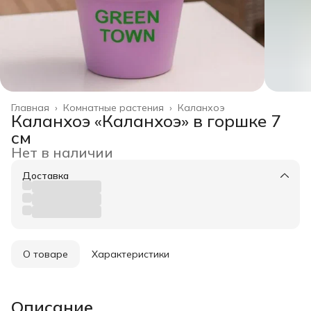
Главная
›
Комнатные растения
›
Каланхоэ
Каланхоэ «Каланхоэ» в горшке 7
см
Нет в наличии
Доставка
О товаре
Характеристики
Описание