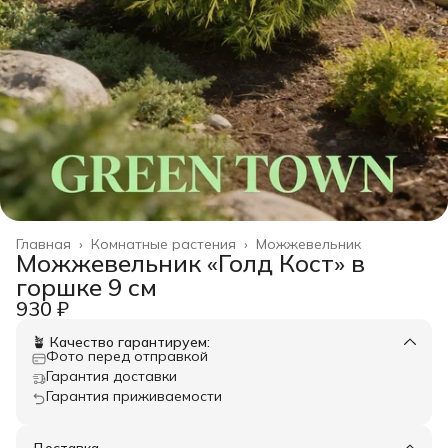
Главная
›
Комнатные растения
›
Можжевельник
Можжевельник «Голд Кост» в
горшке 9 см
930 ₽
🪴 Качество гарантируем:
Фото перед отправкой
Гарантия доставки
Гарантия приживаемости