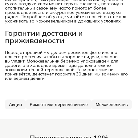
сухом воздухе хвоя может терять свежесть, поэтому в
отопительный сезон ему часто помогает более
прохладное место и аккуратное увлажнение воздуха
рядом. Подробнее об уходе читайте в нашей статье как
ухаживать за можжевельником в домашних условиях.
Гарантии доставки и
приживаемости
Перед отправкой мы делаем реальное фото именно
вашего растения, чтобы вы заранее видели, как оно
выглядит. Можжевельник бережно упаковываем для
дороги, а в холодное время года дополнительно
защищаем тёплой термоплёнкой. Если растение не
приживётся, действует гарантия 30 дней: мы заменим его
или вернём деньги.
Акции
Комнатные деревья живые
Можжевельник
Получите скидку 10%