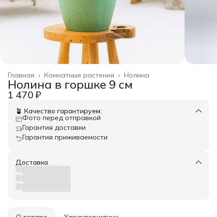
Главная
›
Комнатные растения
›
Нолина
Нолина в горшке 9 см
1 470 ₽
🪴 Качество гарантируем:
Фото перед отправкой
Гарантия доставки
Гарантия приживаемости
Доставка
О товаре
Характеристики