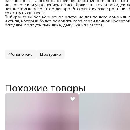
элегантность. Благодаря своей неприхотливости, она стане
интерьере или украшением офиса. Яркие цветочки орхидеи д
незаменимым элементом декора. Это экзотическое растение 
сохранять свежесть.
Выбирайте живое комнатное растение для вашего дома или п
и стиля, который будет радовать глаз своей вечной красото
бабушке, подруге, женщине, девушке или сестре.
Фаленопсис
Цветущие
Похожие товары