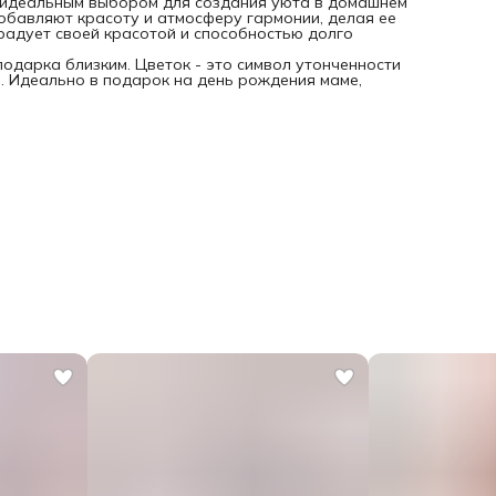
т идеальным выбором для создания уюта в домашнем
обавляют красоту и атмосферу гармонии, делая ее
радует своей красотой и способностью долго
одарка близким. Цветок - это символ утонченности
й. Идеально в подарок на день рождения маме,