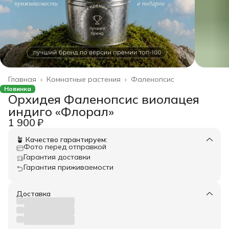
Главная
›
Комнатные растения
›
Фаленопсис
Новинка
Орхидея Фаленопсис виолацея
индиго «Флорал»
1 900 ₽
🪴 Качество гарантируем:
Фото перед отправкой
Гарантия доставки
Гарантия приживаемости
Доставка