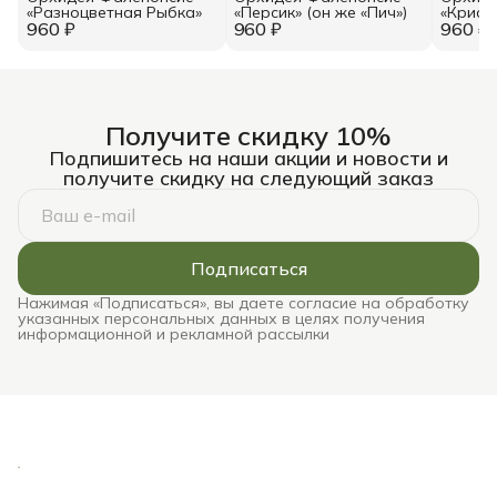
«Разноцветная Рыбка»
«Персик» (он же «Пич»)
«Крист
960 ₽
960 ₽
960 ₽
же «Кр
Получите скидку 10%
Подпишитесь на наши акции и новости и
получите скидку на следующий заказ
Подписаться
Нажимая «Подписаться», вы даете согласие на обработку
указанных персональных данных в целях получения
информационной и рекламной рассылки