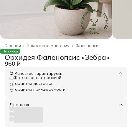
Главная
›
Комнатные растения
›
Фаленопсис
Новинка
Орхидея Фаленопсис «Зебра»
960 ₽
🪴 Качество гарантируем:
Фото перед отправкой
Гарантия доставки
Гарантия приживаемости
Доставка