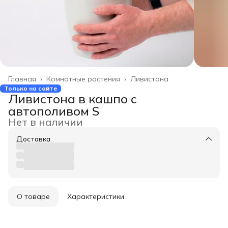
Главная
›
Комнатные растения
›
Ливистона
Только на сайте
Ливистона в кашпо с
автополивом S
Нет в наличии
Доставка
О товаре
Характеристики