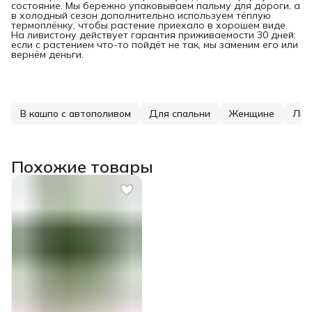
состояние. Мы бережно упаковываем пальму для дороги, а
в холодный сезон дополнительно используем тёплую
термоплёнку, чтобы растение приехало в хорошем виде.
На ливистону действует гарантия приживаемости 30 дней:
если с растением что-то пойдёт не так, мы заменим его или
вернём деньги.
В кашпо с автополивом
Для спальни
Женщине
Лив
Похожие товары