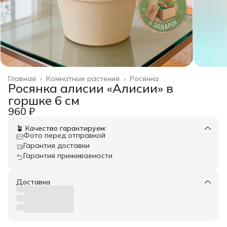
Главная
›
Комнатные растения
›
Росянка
Росянка алисии «Алисии» в
горшке 6 см
960 ₽
🪴 Качество гарантируем:
Фото перед отправкой
Гарантия доставки
Гарантия приживаемости
Доставка