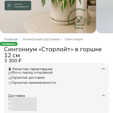
Главная
›
Комнатные растения
›
Сингониум
Новинка
Сингониум «Старлайт» в горшке
12 см
3 300 ₽
🪴 Качество гарантируем:
Фото перед отправкой
Гарантия доставки
Гарантия приживаемости
Доставка