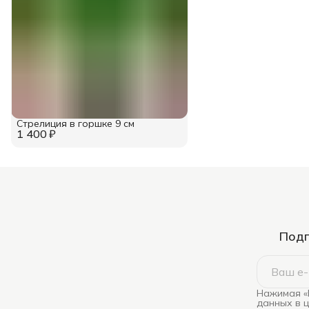
Стрелиция в горшке 9 см
1 400 ₽
Подп
Нажимая «
данных в 