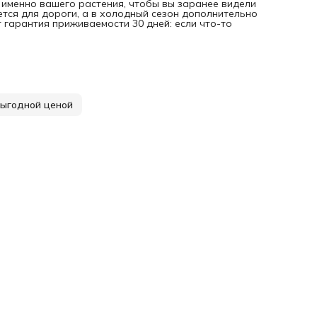
именно вашего растения, чтобы вы заранее видели
ется для дороги, а в холодный сезон дополнительно
 гарантия приживаемости 30 дней: если что-то
выгодной ценой