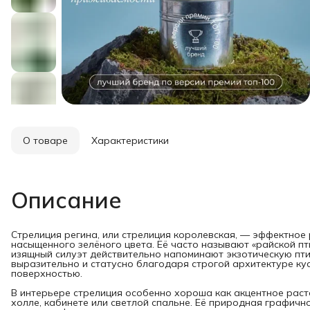
О товаре
Характеристики
Описание
Стрелиция регина, или стрелиция королевская, — эффектное
насыщенного зелёного цвета. Её часто называют «райской пт
изящный силуэт действительно напоминают экзотическую пти
выразительно и статусно благодаря строгой архитектуре ку
поверхностью.
В интерьере стрелиция особенно хороша как акцентное растен
холле, кабинете или светлой спальне. Её природная графичн