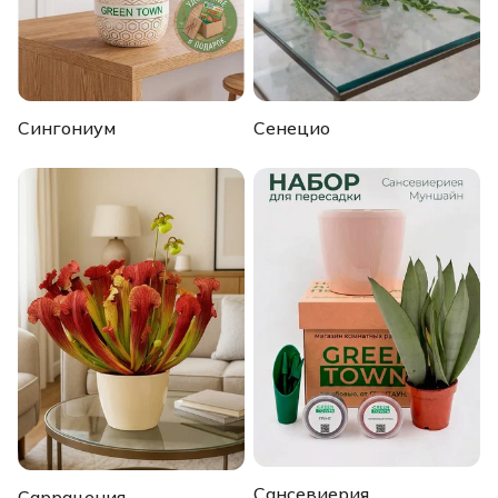
Сингониум
Сенецио
Сансевиерия
Саррацения