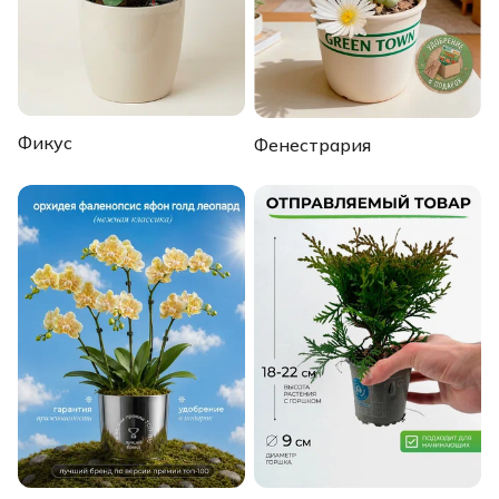
Фикус
Фенестрария