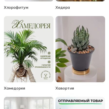
Хлорофитум
Хедера
Хамедорея
Хавортия