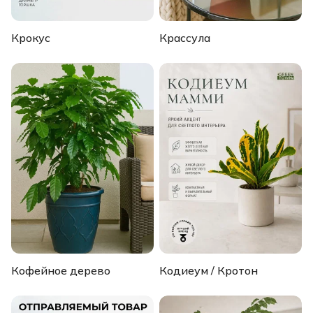
Крокус
Крассула
Кофейное дерево
Кодиеум / Кротон