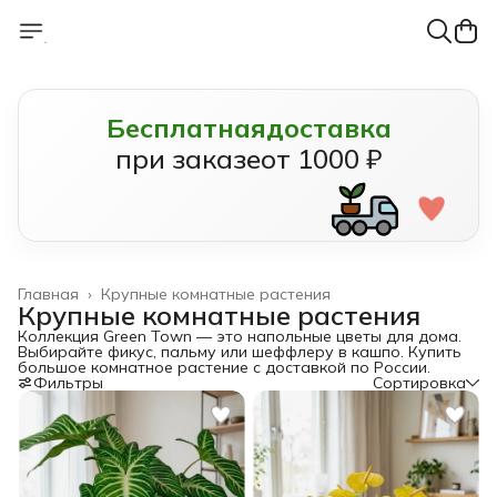
Бесплатная
доставка
при заказе
от 1000 ₽
Главная
›
Крупные комнатные растения
Крупные комнатные растения
Коллекция Green Town — это напольные цветы для дома.
Выбирайте фикус, пальму или шеффлеру в кашпо. Купить
большое комнатное растение с доставкой по России.
Фильтры
Сортировка