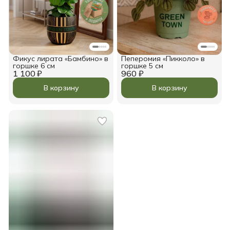
Фикус лирата «Бамбино» в
Пеперомия «Пикколо» в
горшке 6 см
горшке 5 см
1 100 ₽
960 ₽
В корзину
В корзину